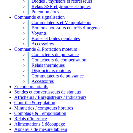
Diodes , thyristors et redresseurs
Relais SSR et groupes statiques
Potentiomètres
Commande et signalisation
Commutateurs et Manipulateurs
Boutons poussoirs et arrêts d’urgence
Voyants
Boites et boites pendantes
Accessoires
Commande & Protection moteurs
Contacteurs de puissance
Contacteurs de compensation
Relais thermiques
Disjoncteurs moteurs
Commutateurs de puissance
Accessoires
Encodeurs rotatifs
Sondes et convertisseurs de signaux
Afficheurs / Enregistreurs / Indicateurs
Contrôle & régulation
Minuteries / compteurs horaires
Comptage & Temporisation
Relais d’interface
Alimentations à découpage
Appareils de mesure tableau