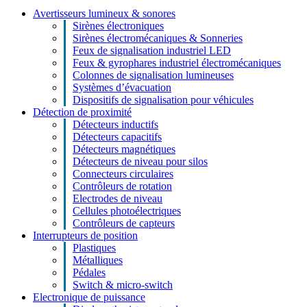
Avertisseurs lumineux & sonores
Sirènes électroniques
Sirènes électromécaniques & Sonneries
Feux de signalisation industriel LED
Feux & gyrophares industriel électromécaniques
Colonnes de signalisation lumineuses
Systèmes d’évacuation
Dispositifs de signalisation pour véhicules
Détection de proximité
Détecteurs inductifs
Détecteurs capacitifs
Détecteurs magnétiques
Détecteurs de niveau pour silos
Connecteurs circulaires
Contrôleurs de rotation
Electrodes de niveau
Cellules photoélectriques
Contrôleurs de capteurs
Interrupteurs de position
Plastiques
Métalliques
Pédales
Switch & micro-switch
Electronique de puissance