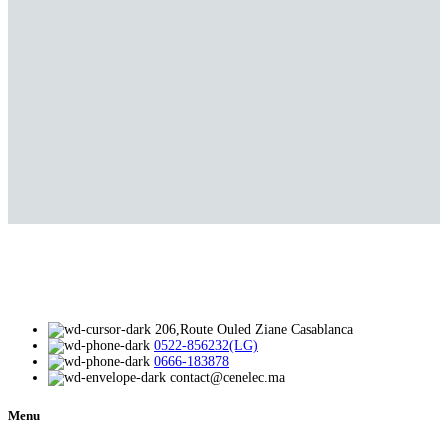
206,Route Ouled Ziane Casablanca
0522-856232(LG)
0666-183878
contact@cenelec.ma
Menu