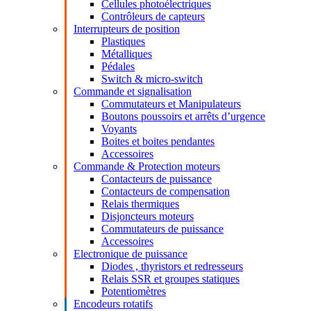
Cellules photoélectriques
Contrôleurs de capteurs
Interrupteurs de position
Plastiques
Métalliques
Pédales
Switch & micro-switch
Commande et signalisation
Commutateurs et Manipulateurs
Boutons poussoirs et arrêts d’urgence
Voyants
Boites et boites pendantes
Accessoires
Commande & Protection moteurs
Contacteurs de puissance
Contacteurs de compensation
Relais thermiques
Disjoncteurs moteurs
Commutateurs de puissance
Accessoires
Electronique de puissance
Diodes , thyristors et redresseurs
Relais SSR et groupes statiques
Potentiomètres
Encodeurs rotatifs