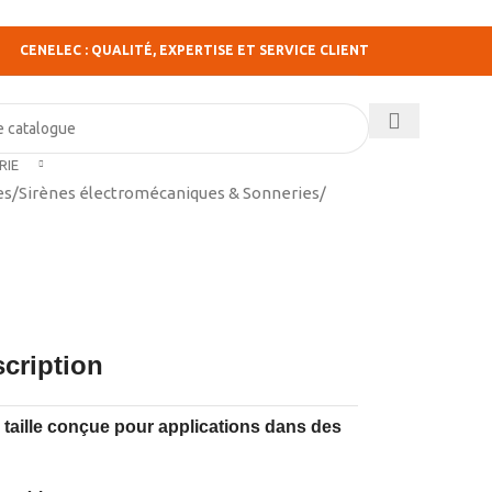
CENELEC : QUALITÉ, EXPERTISE ET SERVICE CLIENT
RIE
es
/
Sirènes électromécaniques & Sonneries
/
cription
taille conçue pour applications dans des