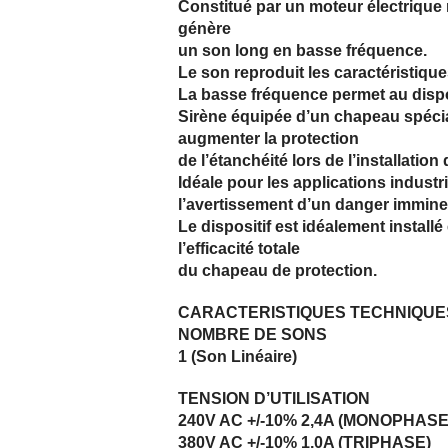
Constitué par un moteur électrique re
génère
un son long en basse fréquence.
Le son reproduit les caractéristique
La basse fréquence permet au dispo
Sirène équipée d’un chapeau spécia
augmenter la protection
de l’étanchéité lors de l’installatio
Idéale pour les applications industri
l’avertissement d’un danger immine
Le dispositif est idéalement installé
l’efficacité totale
du chapeau de protection.
CARACTERISTIQUES TECHNIQUE
NOMBRE DE SONS
1 (Son Linéaire)
TENSION D’UTILISATION
240V AC +/-10% 2,4A (MONOPHASE
380V AC +/-10% 1,0A (TRIPHASE)