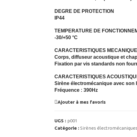
DEGRE DE PROTECTION
IP44
TEMPERATURE DE FONCTIONNE
-30/+50 °C
CARACTERISTIQUES MECANIQU
Corps, diffuseur acoustique et cha
Fixation par vis standards non four
CARACTERISTIQUES ACOUSTIQU
Sirène électromécanique avec son l
Fréquence : 390Hz
Ajouter à mes favoris
UGS :
p001
Catégorie :
Sirènes électromécaniques