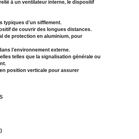
lié à un ventilateur interne, le dispositif
s typiques d’un sifflement.
sitif de couvrir des longues distances.
l de protection en aluminium, pour
n dans l’environnement externe.
elles telles que la signalisation générale ou
nt.
 en position verticale pour assurer
S
)