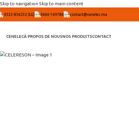
Skip to navigation
Skip to main content
0522-856232 (LG)
0666-169786
contact@cenelec.ma
CENELEC
À PROPOS DE NOUS
NOS PRODUITS
CONTACT