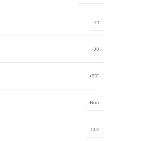
44
-30
+50°
Non
13.8