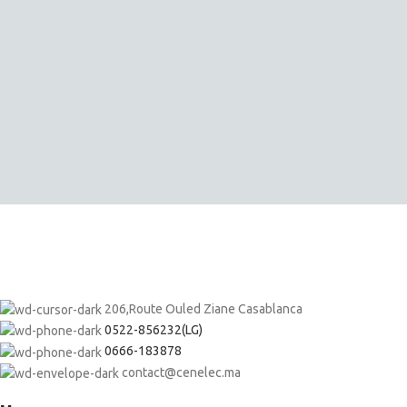
206,Route Ouled Ziane Casablanca
0522-856232(LG)
0666-183878
contact@cenelec.ma