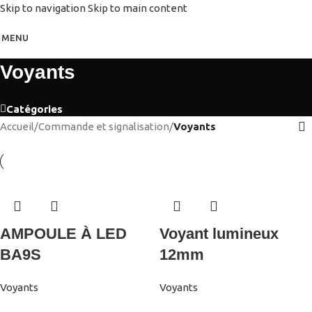
Skip to navigation
Skip to main content
MENU
Voyants
Catégories
Accueil
/
Commande et signalisation
/
Voyants
AMPOULE À LED
Voyant lumineux
BA9S
12mm
Voyants
Voyants