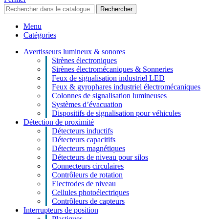
Rechercher
Menu
Catégories
Avertisseurs lumineux & sonores
Sirènes électroniques
Sirènes électromécaniques & Sonneries
Feux de signalisation industriel LED
Feux & gyrophares industriel électromécaniques
Colonnes de signalisation lumineuses
Systèmes d’évacuation
Dispositifs de signalisation pour véhicules
Détection de proximité
Détecteurs inductifs
Détecteurs capacitifs
Détecteurs magnétiques
Détecteurs de niveau pour silos
Connecteurs circulaires
Contrôleurs de rotation
Electrodes de niveau
Cellules photoélectriques
Contrôleurs de capteurs
Interrupteurs de position
Plastiques