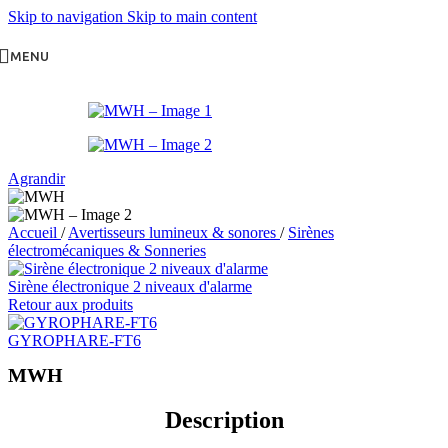
Skip to navigation
Skip to main content
MENU
Agrandir
Accueil
/
Avertisseurs lumineux & sonores
/
Sirènes
électromécaniques & Sonneries
Sirène électronique 2 niveaux d'alarme
Retour aux produits
GYROPHARE-FT6
MWH
Description