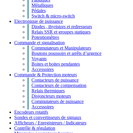
Métalliques
Pédales
Switch & micro-switch
Electronique de puissance
Diodes , thyristors et redresseurs
Relais SSR et groupes statiques
Potentiomètres
Commande et signalisation
Commutateurs et Manipulateurs
Boutons poussoirs et arrêts d’urgence
Voyants
Boites et boites pendantes
Accessoires
Commande & Protection moteurs
Contacteurs de puissance
Contacteurs de compensation
Relais thermiques
Disjoncteurs moteurs
Commutateurs de puissance
Accessoires
Encodeurs rotatifs
Sondes et convertisseurs de signaux
Afficheurs / Enregistreurs / Indicateurs
Contrôle & régulation