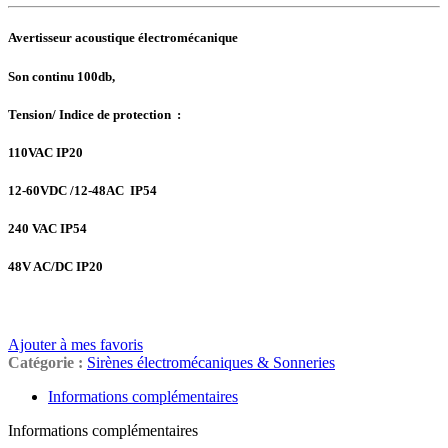
Avertisseur acoustique électromécanique
Son continu 100db,
Tension/ Indice de protection :
110VAC IP20
12-60VDC /12-48AC IP54
240 VAC IP54
48V AC/DC IP20
Ajouter à mes favoris
Catégorie :
Sirènes électromécaniques & Sonneries
Informations complémentaires
Informations complémentaires