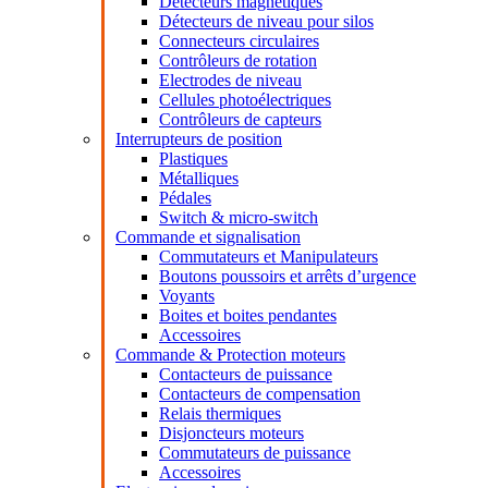
Détecteurs magnétiques
Détecteurs de niveau pour silos
Connecteurs circulaires
Contrôleurs de rotation
Electrodes de niveau
Cellules photoélectriques
Contrôleurs de capteurs
Interrupteurs de position
Plastiques
Métalliques
Pédales
Switch & micro-switch
Commande et signalisation
Commutateurs et Manipulateurs
Boutons poussoirs et arrêts d’urgence
Voyants
Boites et boites pendantes
Accessoires
Commande & Protection moteurs
Contacteurs de puissance
Contacteurs de compensation
Relais thermiques
Disjoncteurs moteurs
Commutateurs de puissance
Accessoires