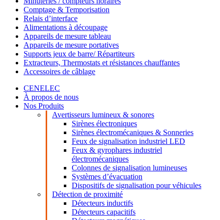
Minuteries / compteurs horaires
Comptage & Temporisation
Relais d’interface
Alimentations à découpage
Appareils de mesure tableau
Appareils de mesure portatives
Supports jeux de barre/ Répartiteurs
Extracteurs, Thermostats et résistances chauffantes
Accessoires de câblage
CENELEC
À propos de nous
Nos Produits
Avertisseurs lumineux & sonores
Sirènes électroniques
Sirènes électromécaniques & Sonneries
Feux de signalisation industriel LED
Feux & gyrophares industriel
électromécaniques
Colonnes de signalisation lumineuses
Systèmes d’évacuation
Dispositifs de signalisation pour véhicules
Détection de proximité
Détecteurs inductifs
Détecteurs capacitifs