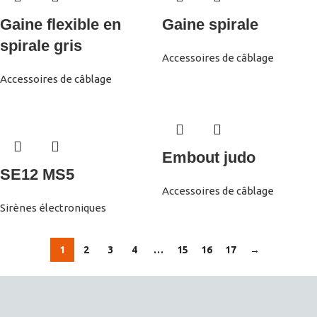
Gaine flexible en
Gaine spirale
spirale gris
Accessoires de câblage
Accessoires de câblage
Embout judo
SE12 MS5
Accessoires de câblage
Sirènes électroniques
1
2
3
4
…
15
16
17
→