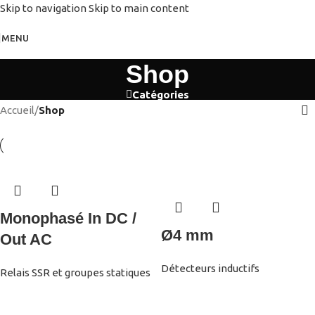
Skip to navigation
Skip to main content
MENU
Shop
Catégories
Accueil
/
Shop
Monophasé In DC /
Ø4 mm
Out AC
Détecteurs inductifs
Relais SSR et groupes statiques