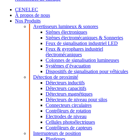
CENELEC
À propos de nous
Nos Produits
Avertisseurs lumineux & sonores
Sirènes électroniques
Sirènes électromécaniques & Sonneries
Feux de signalisation industriel LED
Feux & gyrophares industriel
électromécaniques
Colonnes de signalisation lumineuses
Systèmes d’évacuation
Dispositifs de signalisation pour véhicules
Détection de proximité
Détecteurs inductifs
Détecteurs capacitifs
Détecteurs magnétiques
Détecteurs de niveau pour silos
Connecteurs circulaires
Contrôleurs de rotation
Electrodes de niveau
Cellules photoélectriques
Contrôleurs de capteurs
Interrupteurs de position
Plastiques