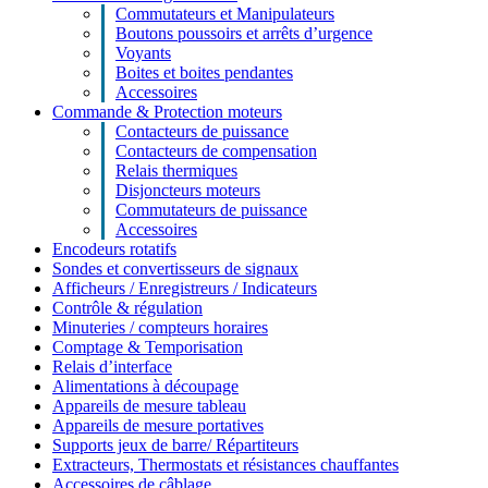
Commutateurs et Manipulateurs
Boutons poussoirs et arrêts d’urgence
Voyants
Boites et boites pendantes
Accessoires
Commande & Protection moteurs
Contacteurs de puissance
Contacteurs de compensation
Relais thermiques
Disjoncteurs moteurs
Commutateurs de puissance
Accessoires
Encodeurs rotatifs
Sondes et convertisseurs de signaux
Afficheurs / Enregistreurs / Indicateurs
Contrôle & régulation
Minuteries / compteurs horaires
Comptage & Temporisation
Relais d’interface
Alimentations à découpage
Appareils de mesure tableau
Appareils de mesure portatives
Supports jeux de barre/ Répartiteurs
Extracteurs, Thermostats et résistances chauffantes
Accessoires de câblage