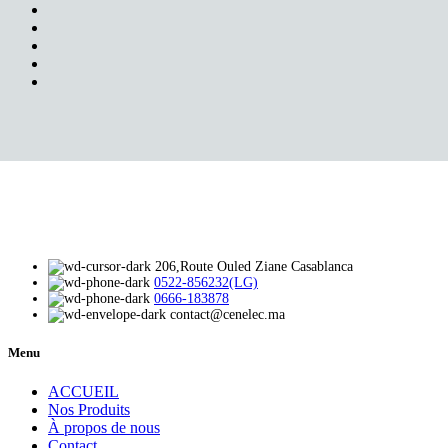
206,Route Ouled Ziane Casablanca
0522-856232(LG)
0666-183878
contact@cenelec.ma
Menu
ACCUEIL
Nos Produits
À propos de nous
Contact