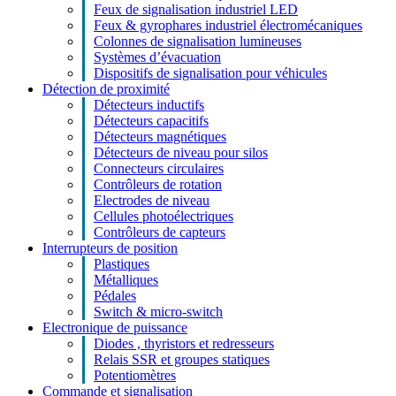
Feux de signalisation industriel LED
Feux & gyrophares industriel électromécaniques
Colonnes de signalisation lumineuses
Systèmes d’évacuation
Dispositifs de signalisation pour véhicules
Détection de proximité
Détecteurs inductifs
Détecteurs capacitifs
Détecteurs magnétiques
Détecteurs de niveau pour silos
Connecteurs circulaires
Contrôleurs de rotation
Electrodes de niveau
Cellules photoélectriques
Contrôleurs de capteurs
Interrupteurs de position
Plastiques
Métalliques
Pédales
Switch & micro-switch
Electronique de puissance
Diodes , thyristors et redresseurs
Relais SSR et groupes statiques
Potentiomètres
Commande et signalisation