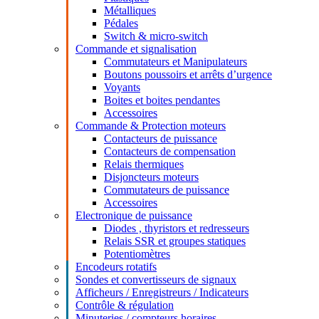
Métalliques
Pédales
Switch & micro-switch
Commande et signalisation
Commutateurs et Manipulateurs
Boutons poussoirs et arrêts d’urgence
Voyants
Boites et boites pendantes
Accessoires
Commande & Protection moteurs
Contacteurs de puissance
Contacteurs de compensation
Relais thermiques
Disjoncteurs moteurs
Commutateurs de puissance
Accessoires
Electronique de puissance
Diodes , thyristors et redresseurs
Relais SSR et groupes statiques
Potentiomètres
Encodeurs rotatifs
Sondes et convertisseurs de signaux
Afficheurs / Enregistreurs / Indicateurs
Contrôle & régulation
Minuteries / compteurs horaires