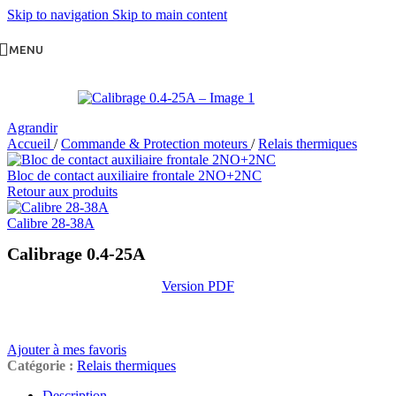
Skip to navigation
Skip to main content
MENU
Agrandir
Accueil
/
Commande & Protection moteurs
/
Relais thermiques
Bloc de contact auxiliaire frontale 2NO+2NC
Retour aux produits
Calibre 28-38A
Calibrage 0.4-25A
Version PDF
Ajouter à mes favoris
Catégorie :
Relais thermiques
Description