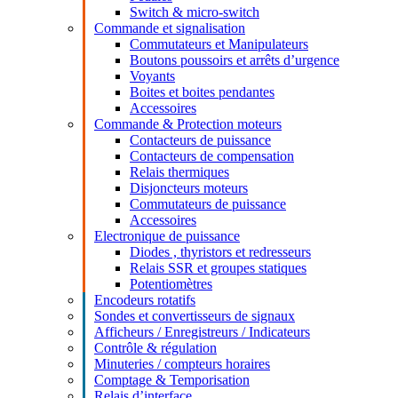
Switch & micro-switch
Commande et signalisation
Commutateurs et Manipulateurs
Boutons poussoirs et arrêts d’urgence
Voyants
Boites et boites pendantes
Accessoires
Commande & Protection moteurs
Contacteurs de puissance
Contacteurs de compensation
Relais thermiques
Disjoncteurs moteurs
Commutateurs de puissance
Accessoires
Electronique de puissance
Diodes , thyristors et redresseurs
Relais SSR et groupes statiques
Potentiomètres
Encodeurs rotatifs
Sondes et convertisseurs de signaux
Afficheurs / Enregistreurs / Indicateurs
Contrôle & régulation
Minuteries / compteurs horaires
Comptage & Temporisation
Relais d’interface