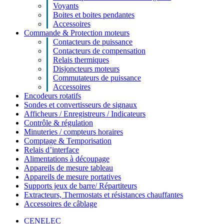
Voyants
Boites et boites pendantes
Accessoires
Commande & Protection moteurs
Contacteurs de puissance
Contacteurs de compensation
Relais thermiques
Disjoncteurs moteurs
Commutateurs de puissance
Accessoires
Encodeurs rotatifs
Sondes et convertisseurs de signaux
Afficheurs / Enregistreurs / Indicateurs
Contrôle & régulation
Minuteries / compteurs horaires
Comptage & Temporisation
Relais d’interface
Alimentations à découpage
Appareils de mesure tableau
Appareils de mesure portatives
Supports jeux de barre/ Répartiteurs
Extracteurs, Thermostats et résistances chauffantes
Accessoires de câblage
CENELEC