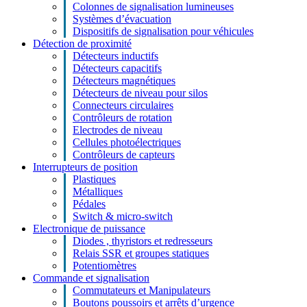
Colonnes de signalisation lumineuses
Systèmes d’évacuation
Dispositifs de signalisation pour véhicules
Détection de proximité
Détecteurs inductifs
Détecteurs capacitifs
Détecteurs magnétiques
Détecteurs de niveau pour silos
Connecteurs circulaires
Contrôleurs de rotation
Electrodes de niveau
Cellules photoélectriques
Contrôleurs de capteurs
Interrupteurs de position
Plastiques
Métalliques
Pédales
Switch & micro-switch
Electronique de puissance
Diodes , thyristors et redresseurs
Relais SSR et groupes statiques
Potentiomètres
Commande et signalisation
Commutateurs et Manipulateurs
Boutons poussoirs et arrêts d’urgence