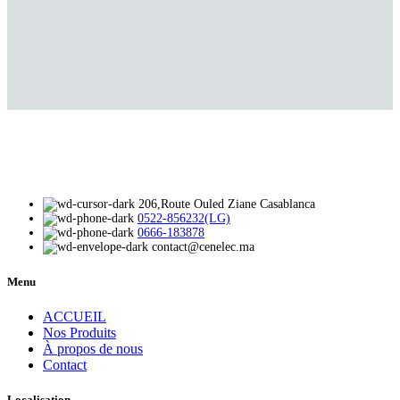
206,Route Ouled Ziane Casablanca
0522-856232(LG)
0666-183878
contact@cenelec.ma
Menu
ACCUEIL
Nos Produits
À propos de nous
Contact
Localisation