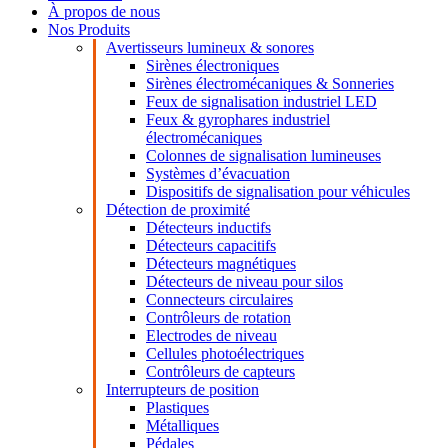
À propos de nous
Nos Produits
Avertisseurs lumineux & sonores
Sirènes électroniques
Sirènes électromécaniques & Sonneries
Feux de signalisation industriel LED
Feux & gyrophares industriel
électromécaniques
Colonnes de signalisation lumineuses
Systèmes d’évacuation
Dispositifs de signalisation pour véhicules
Détection de proximité
Détecteurs inductifs
Détecteurs capacitifs
Détecteurs magnétiques
Détecteurs de niveau pour silos
Connecteurs circulaires
Contrôleurs de rotation
Electrodes de niveau
Cellules photoélectriques
Contrôleurs de capteurs
Interrupteurs de position
Plastiques
Métalliques
Pédales