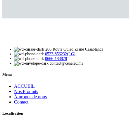
206,Route Ouled Ziane Casablanca
0522-856232(LG)
0666-183878
contact@cenelec.ma
Menu
ACCUEIL
Nos Produits
À propos de nous
Contact
Localisation