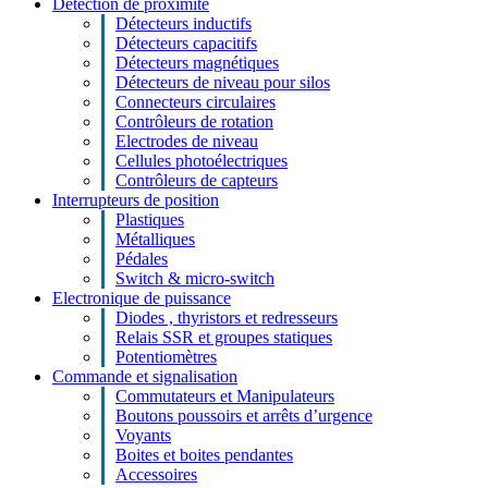
Détection de proximité
Détecteurs inductifs
Détecteurs capacitifs
Détecteurs magnétiques
Détecteurs de niveau pour silos
Connecteurs circulaires
Contrôleurs de rotation
Electrodes de niveau
Cellules photoélectriques
Contrôleurs de capteurs
Interrupteurs de position
Plastiques
Métalliques
Pédales
Switch & micro-switch
Electronique de puissance
Diodes , thyristors et redresseurs
Relais SSR et groupes statiques
Potentiomètres
Commande et signalisation
Commutateurs et Manipulateurs
Boutons poussoirs et arrêts d’urgence
Voyants
Boites et boites pendantes
Accessoires