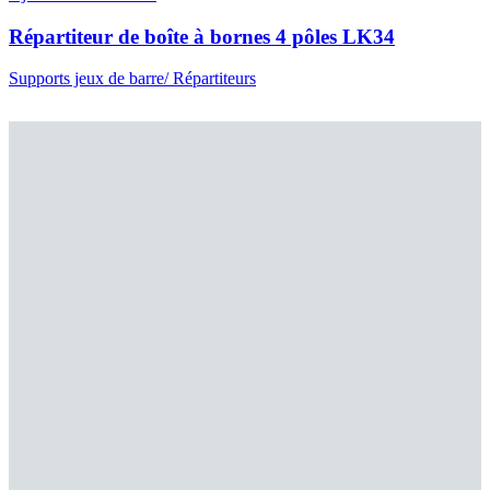
Répartiteur de boîte à bornes 4 pôles LK34
Supports jeux de barre/ Répartiteurs