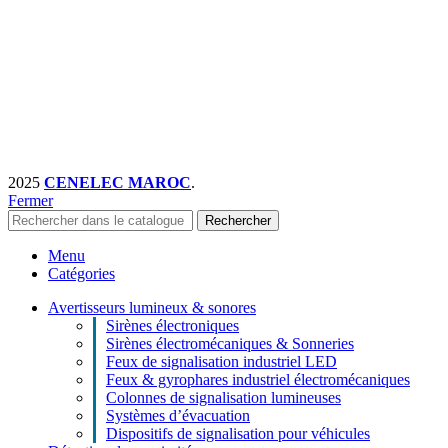
2025
CENELEC MAROC
.
Fermer
Rechercher
Menu
Catégories
Avertisseurs lumineux & sonores
Sirènes électroniques
Sirènes électromécaniques & Sonneries
Feux de signalisation industriel LED
Feux & gyrophares industriel électromécaniques
Colonnes de signalisation lumineuses
Systèmes d’évacuation
Dispositifs de signalisation pour véhicules