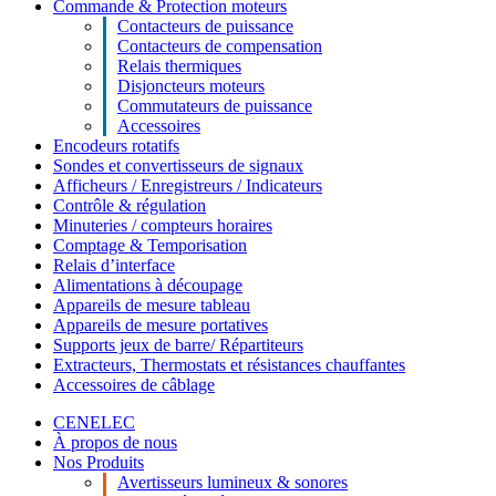
Commande & Protection moteurs
Contacteurs de puissance
Contacteurs de compensation
Relais thermiques
Disjoncteurs moteurs
Commutateurs de puissance
Accessoires
Encodeurs rotatifs
Sondes et convertisseurs de signaux
Afficheurs / Enregistreurs / Indicateurs
Contrôle & régulation
Minuteries / compteurs horaires
Comptage & Temporisation
Relais d’interface
Alimentations à découpage
Appareils de mesure tableau
Appareils de mesure portatives
Supports jeux de barre/ Répartiteurs
Extracteurs, Thermostats et résistances chauffantes
Accessoires de câblage
CENELEC
À propos de nous
Nos Produits
Avertisseurs lumineux & sonores