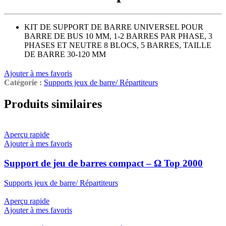
KIT DE SUPPORT DE BARRE UNIVERSEL POUR
BARRE DE BUS 10 MM, 1-2 BARRES PAR PHASE, 3
PHASES ET NEUTRE 8 BLOCS, 5 BARRES, TAILLE
DE BARRE 30-120 MM
Ajouter à mes favoris
Catégorie :
Supports jeux de barre/ Répartiteurs
Produits similaires
Aperçu rapide
Ajouter à mes favoris
Support de jeu de barres compact – Ω Top 2000
Supports jeux de barre/ Répartiteurs
Aperçu rapide
Ajouter à mes favoris