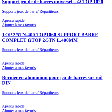
Support jeu de de barres universel – Ω TOP 1020
Supports jeux de barre/ Répartiteurs
Aperçu rapide
Ajouter à mes favoris
TOP 2/5TN-400 TOP1060 SUPPORT BARRE
COMPLET ΩTOP 2/5TN L.400MM
Supports jeux de barre/ Répartiteurs
Aperçu rapide
Ajouter à mes favoris
Bornier en aluminium pour jeu de barres sur rail
DIN
Supports jeux de barre/ Répartiteurs
Aperçu rapide
Ajouter à mes favoris