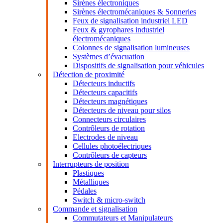
Sirènes électroniques
Sirènes électromécaniques & Sonneries
Feux de signalisation industriel LED
Feux & gyrophares industriel
électromécaniques
Colonnes de signalisation lumineuses
Systèmes d’évacuation
Dispositifs de signalisation pour véhicules
Détection de proximité
Détecteurs inductifs
Détecteurs capacitifs
Détecteurs magnétiques
Détecteurs de niveau pour silos
Connecteurs circulaires
Contrôleurs de rotation
Electrodes de niveau
Cellules photoélectriques
Contrôleurs de capteurs
Interrupteurs de position
Plastiques
Métalliques
Pédales
Switch & micro-switch
Commande et signalisation
Commutateurs et Manipulateurs