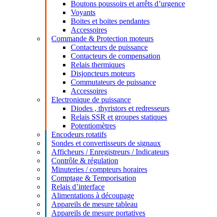
Boutons poussoirs et arrêts d’urgence
Voyants
Boites et boites pendantes
Accessoires
Commande & Protection moteurs
Contacteurs de puissance
Contacteurs de compensation
Relais thermiques
Disjoncteurs moteurs
Commutateurs de puissance
Accessoires
Electronique de puissance
Diodes , thyristors et redresseurs
Relais SSR et groupes statiques
Potentiomètres
Encodeurs rotatifs
Sondes et convertisseurs de signaux
Afficheurs / Enregistreurs / Indicateurs
Contrôle & régulation
Minuteries / compteurs horaires
Comptage & Temporisation
Relais d’interface
Alimentations à découpage
Appareils de mesure tableau
Appareils de mesure portatives