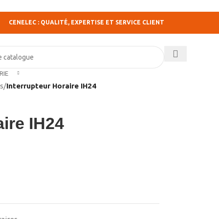
CENELEC : QUALITÉ, EXPERTISE ET SERVICE CLIENT
RIE
s
/
Interrupteur Horaire IH24
aire IH24