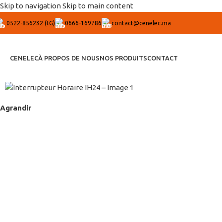
Skip to navigation
Skip to main content
0522-856232 (LG)
0666-169786
contact@cenelec.ma
CENELEC
À PROPOS DE NOUS
NOS PRODUITS
CONTACT
Agrandir