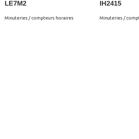
LE7M2
IH2415
Minuteries / compteurs horaires
Minuteries / comp