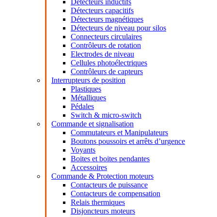
Détecteurs inductifs
Détecteurs capacitifs
Détecteurs magnétiques
Détecteurs de niveau pour silos
Connecteurs circulaires
Contrôleurs de rotation
Electrodes de niveau
Cellules photoélectriques
Contrôleurs de capteurs
Interrupteurs de position
Plastiques
Métalliques
Pédales
Switch & micro-switch
Commande et signalisation
Commutateurs et Manipulateurs
Boutons poussoirs et arrêts d’urgence
Voyants
Boites et boites pendantes
Accessoires
Commande & Protection moteurs
Contacteurs de puissance
Contacteurs de compensation
Relais thermiques
Disjoncteurs moteurs