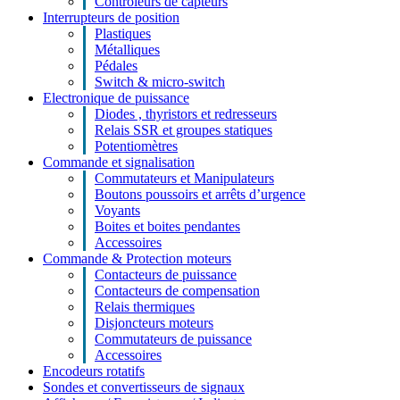
Contrôleurs de capteurs
Interrupteurs de position
Plastiques
Métalliques
Pédales
Switch & micro-switch
Electronique de puissance
Diodes , thyristors et redresseurs
Relais SSR et groupes statiques
Potentiomètres
Commande et signalisation
Commutateurs et Manipulateurs
Boutons poussoirs et arrêts d’urgence
Voyants
Boites et boites pendantes
Accessoires
Commande & Protection moteurs
Contacteurs de puissance
Contacteurs de compensation
Relais thermiques
Disjoncteurs moteurs
Commutateurs de puissance
Accessoires
Encodeurs rotatifs
Sondes et convertisseurs de signaux