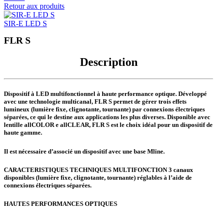
Retour aux produits
SIR-E LED S
FLR S
Description
Dispositif à LED multifonctionnel à haute performance optique. Développé
avec une technologie multicanal, FLR S permet de gérer trois effets
lumineux (lumière fixe, clignotante, tournante) par connexions électriques
séparées, ce qui le destine aux applications les plus diverses. Disponible avec
lentille
allCOLOR
e
allCLEAR
, FLR S est le choix idéal pour un dispositif de
haute gamme.
Il est nécessaire d’associé un dispositif avec une base Mline.
CARACTERISTIQUES TECHNIQUES
MULTIFONCTION
3 canaux
disponibles (lumière fixe, clignotante, tournante) réglables à l’aide de
connexions électriques séparées.
HAUTES PERFORMANCES OPTIQUES