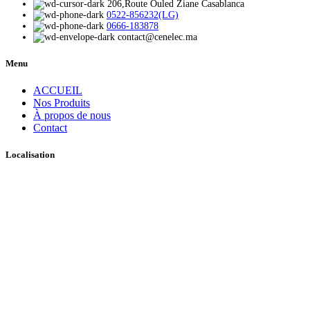
206,Route Ouled Ziane Casablanca
0522-856232(LG)
0666-183878
contact@cenelec.ma
Menu
ACCUEIL
Nos Produits
À propos de nous
Contact
Localisation