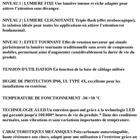
NIVEAU 1 | LUMIERE FIXE Une lumière intense et riche adaptée pour
attirer l’attention sans déranger.
NIVEAU 2 | LUMIERE CLIGNOTANTE Triple-flash (effet stroboscopique),
la solution idéale pour toutes les applications où attirer l’attention est
fondamental.
NIVEAU 3 | EFFET TOURNANT Effet de rotation novateur qui simule
parfaitement la lumière tournante traditionnelle sans avoir de composants
mobiles, permettant ainsi d’augmenter considérablement la durée de vie du
produit.
TENSION D’UTILISATION
En fonction de la base de câblage utilisée
DEGRE DE PROTECTION
IP66, UL TYPE 4X, excellente pour les
installations en extérieur.
TEMPERATURE DE FONCTIONNEMENT
-30/+50 °C
TECHNOLOGIE A LED
Un entretien quasi-nul grâce à la technologie LED
qui garantit jusqu’à 100.000* heures de vie du produit. * Dans des conditions
normales, sans vibrations et sans variations importantes de température.
CARACTERISTIQUES MECANIQUES
Polycarbonate autoextinguible,
haute résistance aux chocs, adapté pour une utilisation à l’extérieur grâce au