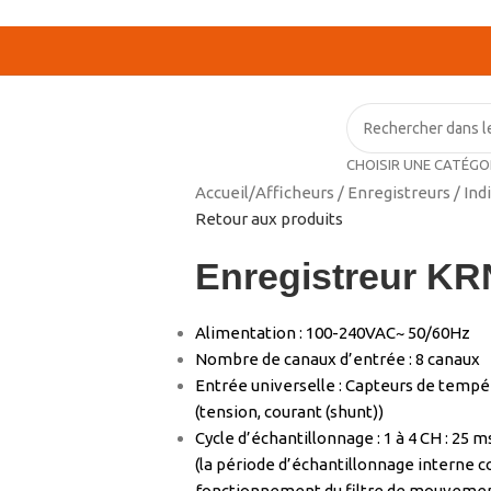
CHOISIR UNE CATÉGO
Accueil
/
Afficheurs / Enregistreurs / Ind
Retour aux produits
Enregistreur KR
Alimentation : 100-240VAC~ 50/60Hz
Nombre de canaux d’entrée : 8 canaux
Entrée universelle : Capteurs de temp
(tension, courant (shunt))
Cycle d’échantillonnage : 1 à 4 CH : 25 
(la période d’échantillonnage interne 
fonctionnement du filtre de mouvement 