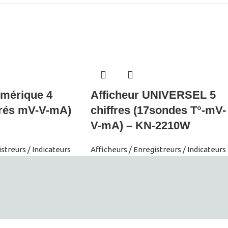
umérique 4
Afficheur UNIVERSEL 5
ntrés mV-V-mA)
chiffres (17sondes T°-mV-
V-mA) – KN-2210W
streurs / Indicateurs
Afficheurs / Enregistreurs / Indicateurs