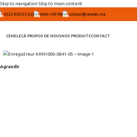
Skip to navigation
Skip to main content
0522-856232 (LG)
0666-169786
contact@cenelec.ma
CENELEC
À PROPOS DE NOUS
NOS PRODUITS
CONTACT
Agrandir