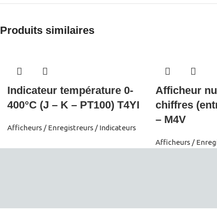
Produits similaires
Indicateur température 0-
Afficheur n
400°C (J – K – PT100) T4YI
chiffres (e
– M4V
Afficheurs / Enregistreurs / Indicateurs
Afficheurs / Enregi