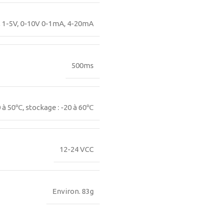
, 1-5V, 0-10V 0-1mA, 4-20mA
500ms
 à 50℃, stockage : -20 à 60℃
12-24 VCC
Environ. 83g