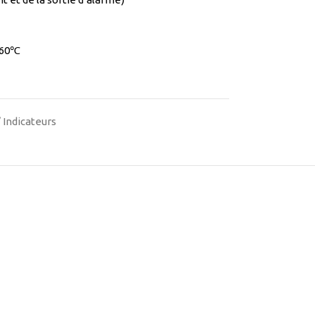
à 60℃
/ Indicateurs