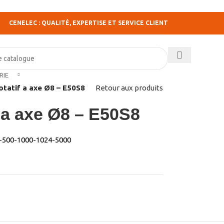
CENELEC : QUALITÉ, EXPERTISE ET SERVICE CLIENT
RIE
otatif a axe Ø8 – E50S8
Retour aux produits
 a axe Ø8 – E50S8
60-500-1000-1024-5000