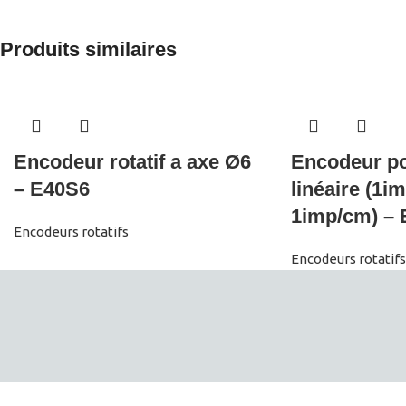
Produits similaires
Encodeur rotatif a axe Ø6
Encodeur p
– E40S6
linéaire (1
1imp/cm) –
Encodeurs rotatifs
Encodeurs rotatifs