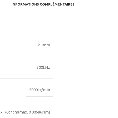
INFORMATIONS COMPLÉMENTAIRES
Ø8mm
300kHz
5000 tr/min
x. 70gf.cm(max. 0.00686Nm)