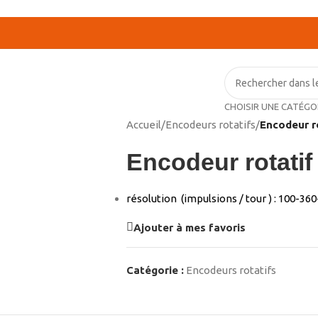
CHOISIR UNE CATÉGO
Accueil
/
Encodeurs rotatifs
/
Encodeur r
Encodeur rotatif
résolution (impulsions / tour ) : 100-3
Ajouter à mes favoris
Catégorie :
Encodeurs rotatifs