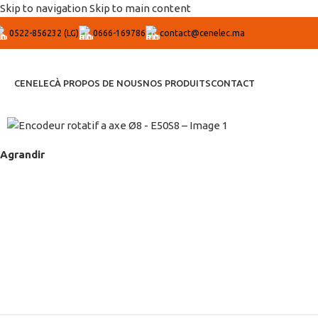
Skip to navigation
Skip to main content
0522-856232 (LG)
0666-169786
contact@cenelec.ma
CENELEC
À PROPOS DE NOUS
NOS PRODUITS
CONTACT
Agrandir