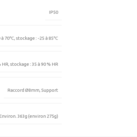
IP50
 à 70℃, stockage : -25 à 85℃
% HR, stockage : 35 à 90 % HR
Raccord Ø8mm, Support
Environ. 363g (environ 275g)