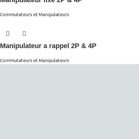
Commutateurs et Manipulateurs
Manipulateur a rappel 2P & 4P
Commutateurs et Manipulateurs