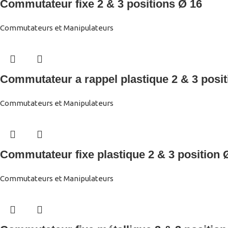
Commutateur fixe 2 & 3 positions Ø 16
Commutateurs et Manipulateurs
Commutateur a rappel plastique 2 & 3 posit
Commutateurs et Manipulateurs
Commutateur fixe plastique 2 & 3 position 
Commutateurs et Manipulateurs