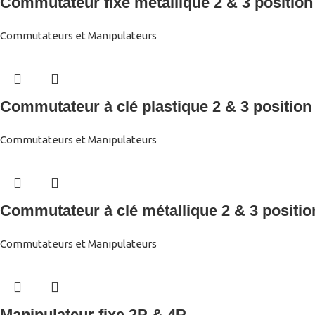
Commutateur fixe métallique 2 & 3 position
Commutateurs et Manipulateurs
Commutateur à clé plastique 2 & 3 position
Commutateurs et Manipulateurs
Commutateur à clé métallique 2 & 3 positio
Commutateurs et Manipulateurs
Manipulateur fixe 2P & 4P