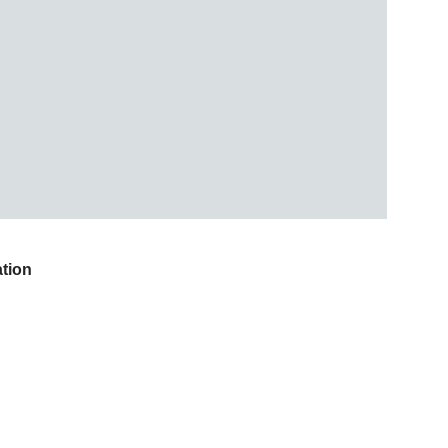
ation