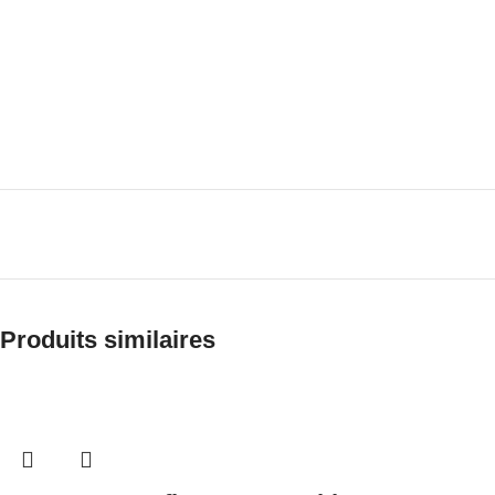
Produits similaires