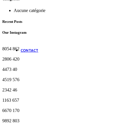
Minuteries / compteurs horaires
Comptage & Temporisation
Aucune catégorie
Relais d’interface
Alimentations à découpage
Recent Posts
Appareils de mesure tableau
Appareils de mesure portatives
Our Instagram
Supports jeux de barre/ Répartiteurs
Extracteurs, Thermostats et résistances chauffantes
Accessoires de câblage
8054
862
CONTACT
2806
420
4473
40
4519
576
2342
46
1163
657
6670
170
9892
803