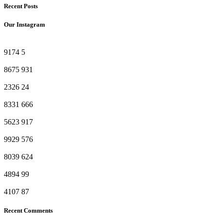
Recent Posts
Our Instagram
9174
5
8675
931
2326
24
8331
666
5623
917
9929
576
8039
624
4894
99
4107
87
Recent Comments