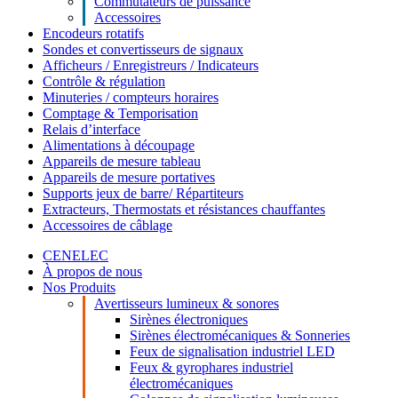
Commutateurs de puissance
Accessoires
Encodeurs rotatifs
Sondes et convertisseurs de signaux
Afficheurs / Enregistreurs / Indicateurs
Contrôle & régulation
Minuteries / compteurs horaires
Comptage & Temporisation
Relais d’interface
Alimentations à découpage
Appareils de mesure tableau
Appareils de mesure portatives
Supports jeux de barre/ Répartiteurs
Extracteurs, Thermostats et résistances chauffantes
Accessoires de câblage
CENELEC
À propos de nous
Nos Produits
Avertisseurs lumineux & sonores
Sirènes électroniques
Sirènes électromécaniques & Sonneries
Feux de signalisation industriel LED
Feux & gyrophares industriel
électromécaniques