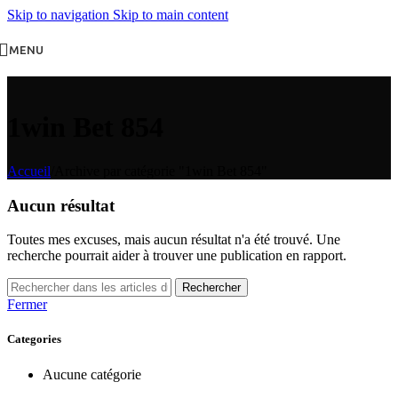
Skip to navigation
Skip to main content
MENU
1win Bet 854
Accueil
/
Archive par catégorie "1win Bet 854"
Aucun résultat
Toutes mes excuses, mais aucun résultat n'a été trouvé. Une
recherche pourrait aider à trouver une publication en rapport.
Rechercher
Fermer
Categories
Aucune catégorie