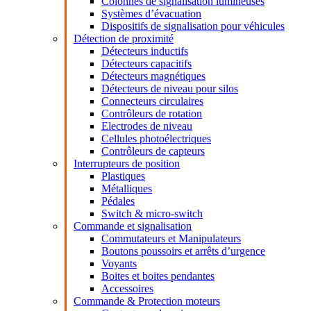
Colonnes de signalisation lumineuses
Systèmes d’évacuation
Dispositifs de signalisation pour véhicules
Détection de proximité
Détecteurs inductifs
Détecteurs capacitifs
Détecteurs magnétiques
Détecteurs de niveau pour silos
Connecteurs circulaires
Contrôleurs de rotation
Electrodes de niveau
Cellules photoélectriques
Contrôleurs de capteurs
Interrupteurs de position
Plastiques
Métalliques
Pédales
Switch & micro-switch
Commande et signalisation
Commutateurs et Manipulateurs
Boutons poussoirs et arrêts d’urgence
Voyants
Boites et boites pendantes
Accessoires
Commande & Protection moteurs