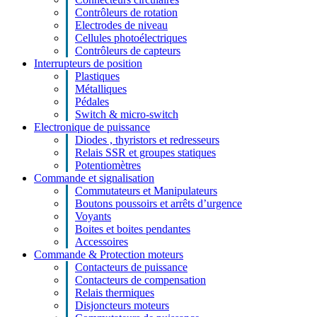
Contrôleurs de rotation
Electrodes de niveau
Cellules photoélectriques
Contrôleurs de capteurs
Interrupteurs de position
Plastiques
Métalliques
Pédales
Switch & micro-switch
Electronique de puissance
Diodes , thyristors et redresseurs
Relais SSR et groupes statiques
Potentiomètres
Commande et signalisation
Commutateurs et Manipulateurs
Boutons poussoirs et arrêts d’urgence
Voyants
Boites et boites pendantes
Accessoires
Commande & Protection moteurs
Contacteurs de puissance
Contacteurs de compensation
Relais thermiques
Disjoncteurs moteurs