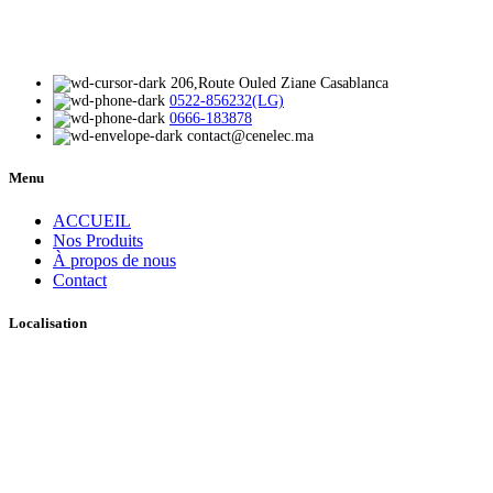
206,Route Ouled Ziane Casablanca
0522-856232(LG)
0666-183878
contact@cenelec.ma
Menu
ACCUEIL
Nos Produits
À propos de nous
Contact
Localisation