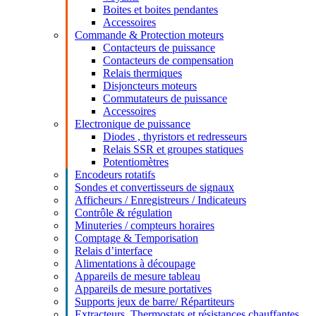
Boites et boites pendantes
Accessoires
Commande & Protection moteurs
Contacteurs de puissance
Contacteurs de compensation
Relais thermiques
Disjoncteurs moteurs
Commutateurs de puissance
Accessoires
Electronique de puissance
Diodes , thyristors et redresseurs
Relais SSR et groupes statiques
Potentiomètres
Encodeurs rotatifs
Sondes et convertisseurs de signaux
Afficheurs / Enregistreurs / Indicateurs
Contrôle & régulation
Minuteries / compteurs horaires
Comptage & Temporisation
Relais d’interface
Alimentations à découpage
Appareils de mesure tableau
Appareils de mesure portatives
Supports jeux de barre/ Répartiteurs
Extracteurs, Thermostats et résistances chauffantes