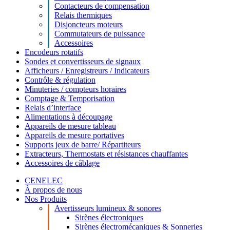
Contacteurs de compensation
Relais thermiques
Disjoncteurs moteurs
Commutateurs de puissance
Accessoires
Encodeurs rotatifs
Sondes et convertisseurs de signaux
Afficheurs / Enregistreurs / Indicateurs
Contrôle & régulation
Minuteries / compteurs horaires
Comptage & Temporisation
Relais d’interface
Alimentations à découpage
Appareils de mesure tableau
Appareils de mesure portatives
Supports jeux de barre/ Répartiteurs
Extracteurs, Thermostats et résistances chauffantes
Accessoires de câblage
CENELEC
À propos de nous
Nos Produits
Avertisseurs lumineux & sonores
Sirènes électroniques
Sirènes électromécaniques & Sonneries