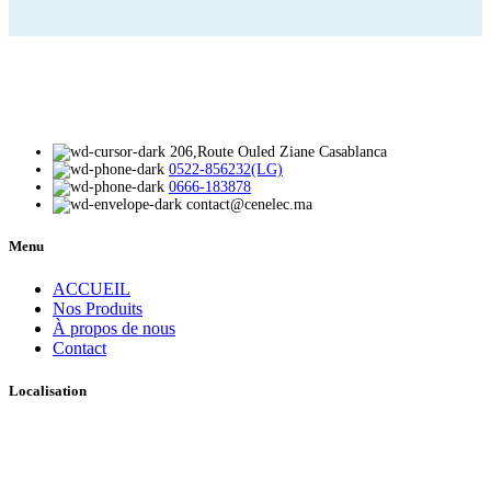
206,Route Ouled Ziane Casablanca
0522-856232(LG)
0666-183878
contact@cenelec.ma
Menu
ACCUEIL
Nos Produits
À propos de nous
Contact
Localisation