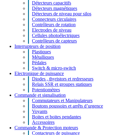
Détecteurs capacitifs
Détecteurs magnétiques
Détecteurs de niveau pour silos
Connecteurs circulaires
Contrôleurs de rotation
Electrodes de niveau
Cellules photoélectriques
Contrôleurs de capteurs
Interrupteurs de position
Plastiques
Métalliques
Pédales
Switch & micro-switch
Electronique de puissance
Diodes , thyristors et redresseurs
Relais SSR et groupes statiques
Potentiomètres
Commande et signalisation
Commutateurs et Manipulateurs
Boutons poussoirs et arrêts d’urgence
Voyants
Boites et boites pendantes
Accessoires
Commande & Protection moteurs
Contacteurs de puissance