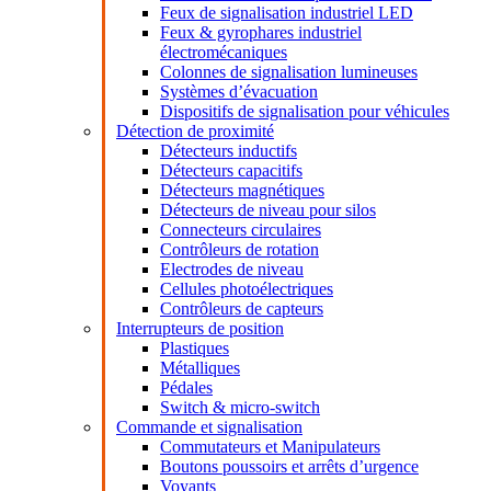
Feux de signalisation industriel LED
Feux & gyrophares industriel
électromécaniques
Colonnes de signalisation lumineuses
Systèmes d’évacuation
Dispositifs de signalisation pour véhicules
Détection de proximité
Détecteurs inductifs
Détecteurs capacitifs
Détecteurs magnétiques
Détecteurs de niveau pour silos
Connecteurs circulaires
Contrôleurs de rotation
Electrodes de niveau
Cellules photoélectriques
Contrôleurs de capteurs
Interrupteurs de position
Plastiques
Métalliques
Pédales
Switch & micro-switch
Commande et signalisation
Commutateurs et Manipulateurs
Boutons poussoirs et arrêts d’urgence
Voyants